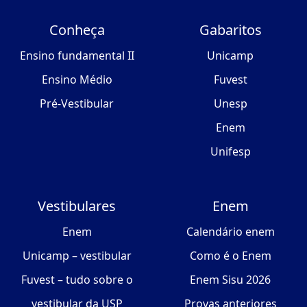
Conheça
Gabaritos
Ensino fundamental II
Unicamp
Ensino Médio
Fuvest
Pré-Vestibular
Unesp
Enem
Unifesp
Vestibulares
Enem
Enem
Calendário enem
Unicamp – vestibular
Como é o Enem
Fuvest – tudo sobre o
Enem Sisu 2026
vestibular da USP
Provas anteriores