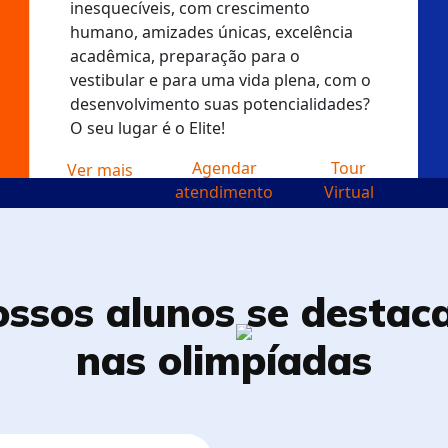
inesquecíveis, com crescimento
humano, amizades únicas, excelência
acadêmica, preparação para o
vestibular e para uma vida plena, com o
desenvolvimento suas potencialidades?
O seu lugar é o Elite!
Agendar
Tour
Ver mais
atendimento
Virtual
ssos alunos se
destac
nas olimpíadas