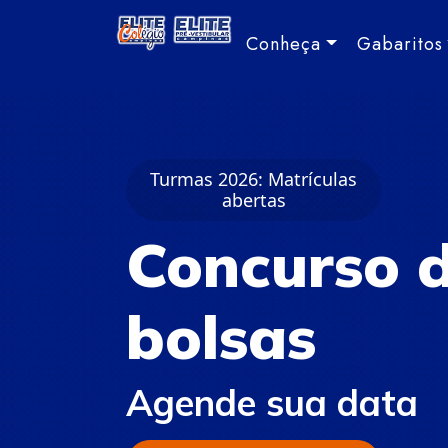
Conheça
Gabaritos
Turmas 2026: Matrículas
abertas
Concurso 
bolsas
Agende sua data