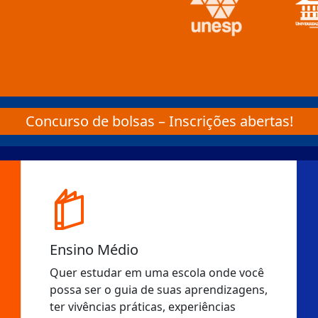
Concurso de bolsas – Inscrições abertas!
Ensino Médio
Quer estudar em uma escola onde você
possa ser o guia de suas aprendizagens,
ter vivências práticas, experiências