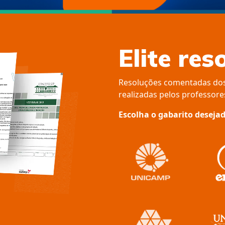
Elite res
Resoluções comentadas dos 
realizadas pelos professore
Escolha o gabarito desejad