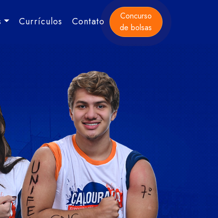
Concurso
s
Currículos
Contato
de bolsas