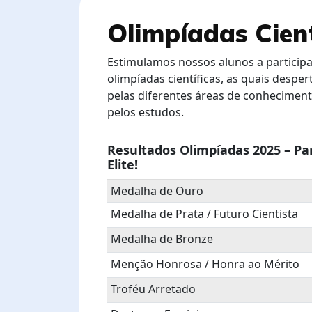
Olimpíadas Cient
Estimulamos nossos alunos a particip
olimpíadas científicas, as quais despe
pelas diferentes áreas de conhecime
pelos estudos.
Resultados Olimpíadas 2025 – Pa
Elite!
Medalha de Ouro
Medalha de Prata / Futuro Cientista
Medalha de Bronze
Menção Honrosa / Honra ao Mérito
Troféu Arretado