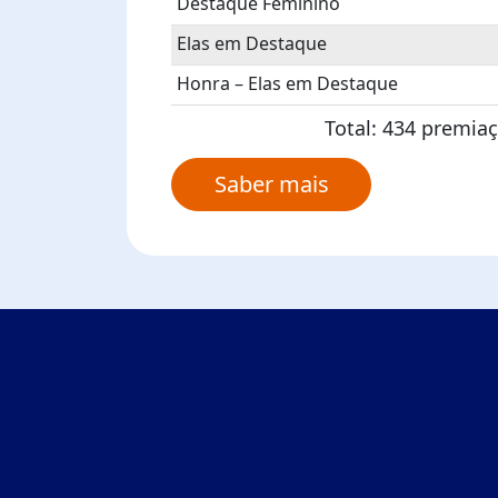
Destaque Feminino
Elas em Destaque
Honra – Elas em Destaque
Total: 434 premiaç
Saber mais