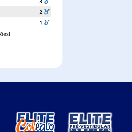
3
2
1
ões!