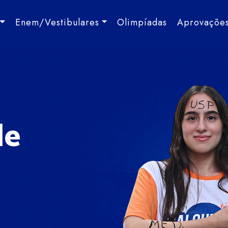
Enem/Vestibulares
Olimpíadas
Aprovaçõe
de