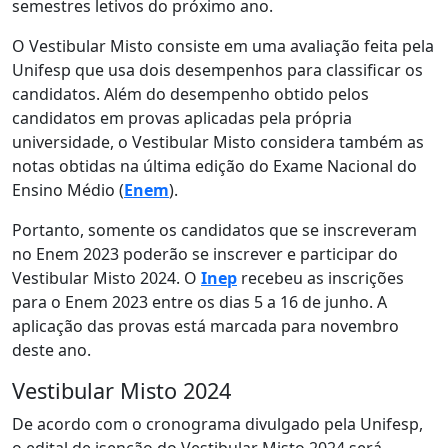
semestres letivos do próximo ano.
O Vestibular Misto consiste em uma avaliação feita pela
Unifesp que usa dois desempenhos para classificar os
candidatos. Além do desempenho obtido pelos
candidatos em provas aplicadas pela própria
universidade, o Vestibular Misto considera também as
notas obtidas na última edição do Exame Nacional do
Ensino Médio (
Enem
).
Portanto, somente os candidatos que se inscreveram
no Enem 2023 poderão se inscrever e participar do
Vestibular Misto 2024. O
Inep
recebeu as inscrições
para o Enem 2023 entre os dias 5 a 16 de junho. A
aplicação das provas está marcada para novembro
deste ano.
Vestibular Misto 2024
De acordo com o cronograma divulgado pela Unifesp,
o edital de isenção do Vestibular Misto 2024 será