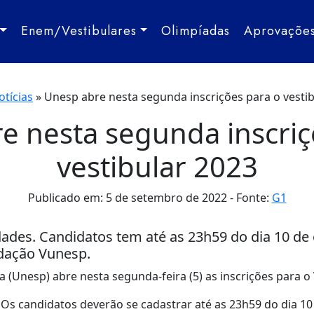
Enem/Vestibulares
Olimpíadas
Aprovaçõe
otícias
»
Unesp abre nesta segunda inscrições para o vesti
e nesta segunda inscriç
vestibular 2023
Publicado em: 5 de setembro de 2022
Fonte:
G1
ades. Candidatos tem até as 23h59 do dia 10 de 
ndação Vunesp.
a (Unesp) abre nesta segunda-feira (5) as inscrições para o 
 Os candidatos deverão se cadastrar até as 23h59 do dia 10