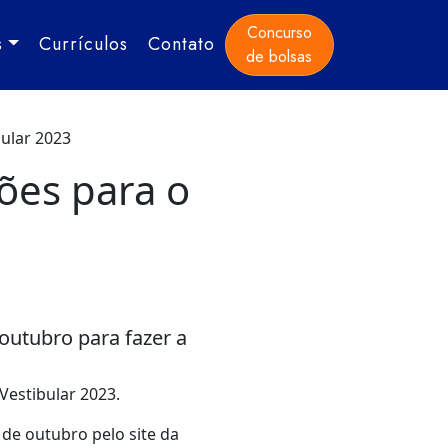
Concurso
s
Currículos
Contato
de bolsas
bular 2023
ões para o
outubro para fazer a
Vestibular 2023.
 de outubro pelo site da