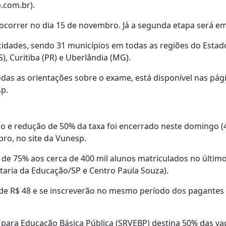
.com.br).
 ocorrer no dia 15 de novembro. Já a segunda etapa será e
cidades, sendo 31 municípios em todas as regiões do Estad
), Curitiba (PR) e Uberlândia (MG).
das as orientações sobre o exame, está disponível nas pá
sp.
o e redução de 50% da taxa foi encerrado neste domingo (4)
ro, no site da Vunesp.
de 75% aos cerca de 400 mil alunos matriculados no últim
etaria da Educação/SP e Centro Paula Souza).
de R$ 48 e se inscreverão no mesmo período dos pagantes d
para Educação Básica Pública (SRVEBP) destina 50% das va