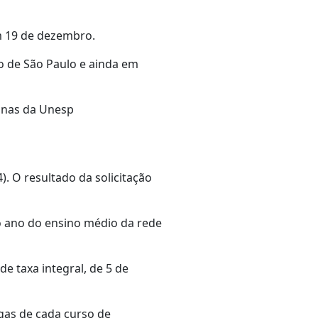
m 19 de dezembro.
o de São Paulo e ainda em
ginas da Unesp
. O resultado da solicitação
o ano do ensino médio da rede
e taxa integral, de 5 de
gas de cada curso de