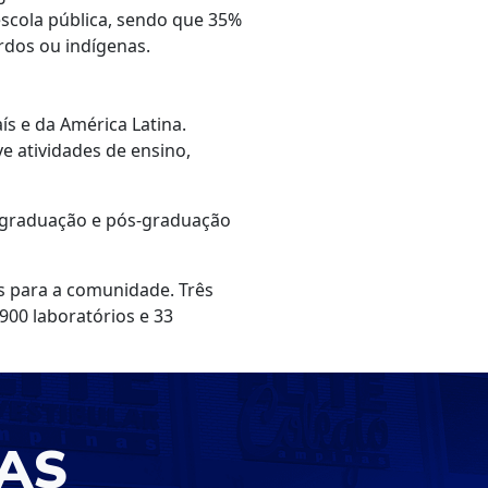
scola pública, sendo que 35%
rdos ou indígenas.
ís e da América Latina.
e atividades de ensino,
e graduação e pós-graduação
s para a comunidade. Três
900 laboratórios e 33
AS