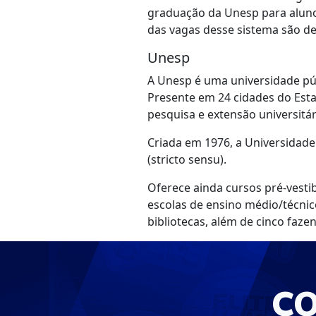
graduação da Unesp para aluno
das vagas desse sistema são de
Unesp
A Unesp é uma universidade púb
Presente em 24 cidades do Esta
pesquisa e extensão universitá
Criada em 1976, a Universidad
(stricto sensu).
Oferece ainda cursos pré-vest
escolas de ensino médio/técnic
bibliotecas, além de cinco fazen
C