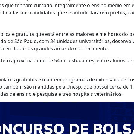
s que tenham cursado integralmente o ensino médio em e
stinadas aos candidatos que se autodeclararem pretos, pa
lica e gratuita que está entre as maiores e melhores do pa
do de São Paulo, com 34 unidades universitárias, desenvolv
ria em todas as grandes áreas do conhecimento.
e tem aproximadamente 54 mil estudantes, entre alunos d
ibulares gratuitos e mantém programas de extensão aberto
o também são mantidas pela Unesp, que possui cerca de 1.
das de ensino e pesquisa e três hospitais veterinários.
ONCURSO DE BOLS