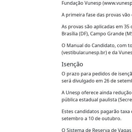
Fundação Vunesp (www.vunesp
A primeira fase das provas vão
As provas são aplicadas em 35 
Brasília (DF), Campo Grande (MS
O Manual do Candidato, com to
(vestibular.unesp.br) e da Vune
Isenção
O prazo para pedidos de isençã
será divulgado em 26 de setemb
A Unesp oferece ainda redução 
pública estadual paulista (Secr
Estes candidatos pagarão taxa 
setembro a 10 de outubro.
O Sistema de Reserva de Vagas 