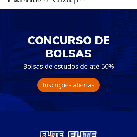
Matrículas:
de 13 a 18 de julho
CONCURSO DE
BOLSAS
Bolsas de estudos de até 50%
Inscrições abertas