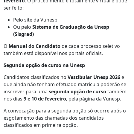
fevereiro
. O procedimento é totalmente virtual e pode
ser feito:
Pelo site da Vunesp
Ou pelo
Sistema de Graduação da Unesp
(Sisgrad)
O
Manual do Candidato
de cada processo seletivo
também está disponível nos portais oficiais.
Segunda opção de curso na Unesp
Candidatos classificados no
Vestibular Unesp 2026
e
que ainda não tenham efetuado matrícula poderão se
inscrever para uma
segunda opção de curso
também
nos dias
9 e 10 de fevereiro
, pela página da Vunesp.
A convocação para a segunda opção só ocorre após o
esgotamento das chamadas dos candidatos
classificados em primeira opção.