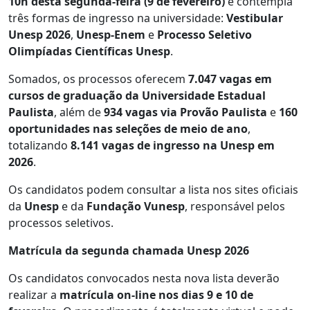
10h desta segunda-feira (9 de fevereiro)
e contempla
três formas de ingresso na universidade:
Vestibular
Unesp 2026
,
Unesp-Enem
e
Processo Seletivo
Olimpíadas Científicas Unesp
.
Somados, os processos oferecem
7.047 vagas em
cursos de graduação da Universidade Estadual
Paulista
, além de
934 vagas via Provão Paulista
e
160
oportunidades nas seleções de meio de ano
,
totalizando
8.141 vagas de ingresso na Unesp em
2026
.
Os candidatos podem consultar a lista nos sites oficiais
da
Unesp
e da
Fundação Vunesp
, responsável pelos
processos seletivos.
Matrícula da segunda chamada Unesp 2026
Os candidatos convocados nesta nova lista deverão
realizar a
matrícula on-line nos dias 9 e 10 de