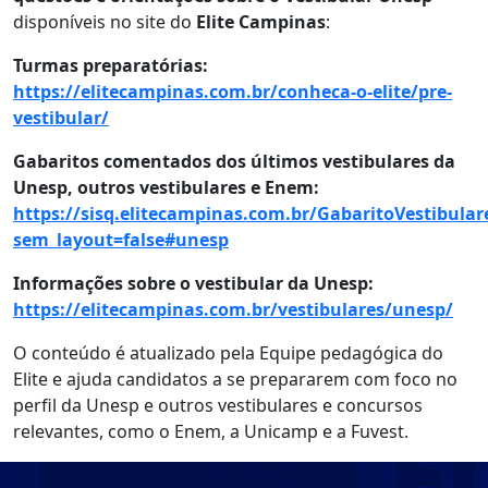
disponíveis no site do
Elite Campinas
:
Turmas preparatórias:
https://elitecampinas.com.br/conheca-o-elite/pre-
vestibular/
Gabaritos comentados dos últimos vestibulares da
Unesp, outros vestibulares e Enem:
https://sisq.elitecampinas.com.br/GabaritoVestibular
sem_layout=false#unesp
Informações sobre o vestibular da Unesp:
https://elitecampinas.com.br/vestibulares/unesp/
O conteúdo é atualizado pela Equipe pedagógica do
Elite e ajuda candidatos a se prepararem com foco no
perfil da Unesp e outros vestibulares e concursos
relevantes, como o Enem, a Unicamp e a Fuvest.