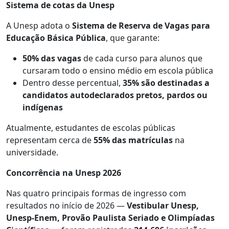
Sistema de cotas da Unesp
A Unesp adota o
Sistema de Reserva de Vagas para
Educação Básica Pública
, que garante:
50% das vagas
de cada curso para alunos que
cursaram todo o ensino médio em escola pública
Dentro desse percentual,
35% são destinadas a
candidatos autodeclarados pretos, pardos ou
indígenas
Atualmente, estudantes de escolas públicas
representam cerca de
55% das matrículas
na
universidade.
Concorrência na Unesp 2026
Nas quatro principais formas de ingresso com
resultados no início de 2026 —
Vestibular Unesp,
Unesp-Enem, Provão Paulista Seriado e Olimpíadas