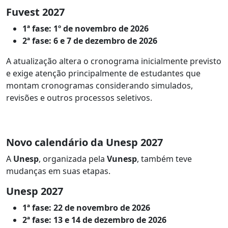
Fuvest 2027
1ª fase:
1º de novembro de 2026
2ª fase:
6 e 7 de dezembro de 2026
A atualização altera o cronograma inicialmente previsto
e exige atenção principalmente de estudantes que
montam cronogramas considerando simulados,
revisões e outros processos seletivos.
Novo calendário da Unesp 2027
A
Unesp
, organizada pela
Vunesp
, também teve
mudanças em suas etapas.
Unesp 2027
1ª fase:
22 de novembro de 2026
2ª fase:
13 e 14 de dezembro de 2026