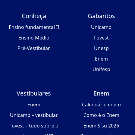
Conheça
Gabaritos
Ensino fundamental II
Unicamp
Ensino Médio
Fuvest
Pré-Vestibular
Unesp
Enem
Unifesp
Vestibulares
Enem
Enem
Calendário enem
Unicamp – vestibular
Como é o Enem
Fuvest – tudo sobre o
Enem Sisu 2026