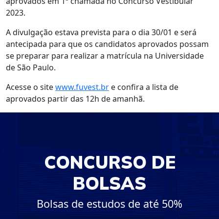
aprovados em 1ª chamada no Concurso Vestibular
2023.
A divulgação estava prevista para o dia 30/01 e será
antecipada para que os candidatos aprovados possam
se preparar para realizar a matrícula na Universidade
de São Paulo.
Acesse o site
www.fuvest.br
e confira a lista de
aprovados partir das 12h de amanhã.
CONCURSO DE
BOLSAS
Bolsas de estudos de até 50%