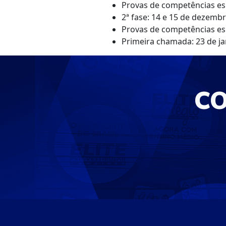
Provas de competências esp
2ª fase: 14 e 15 de dezemb
Provas de competências espe
Primeira chamada: 23 de ja
C