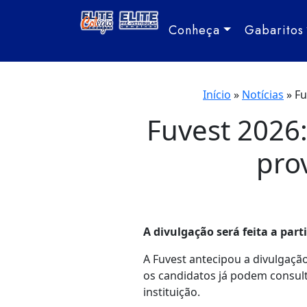
Conheça
Gabaritos
Início
»
Notícias
»
Fu
Fuvest 2026:
pro
A divulgação será feita a parti
A Fuvest antecipou a divulgação 
os candidatos já podem consul
instituição.