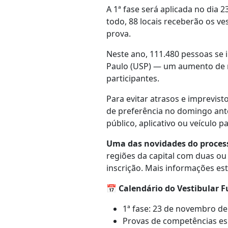
A 1ª fase será aplicada no dia 
todo, 88 locais receberão os v
prova.
Neste ano, 111.480 pessoas se 
Paulo (USP) — um aumento de ma
participantes.
Para evitar atrasos e imprevist
de preferência no domingo ante
público, aplicativo ou veículo pa
Uma das novidades do processo
regiões da capital com duas ou
inscrição. Mais informações estã
📅
Calendário do Vestibular F
1ª fase: 23 de novembro de
Provas de competências esp