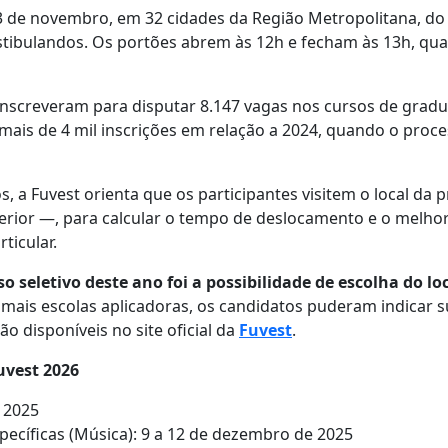
23 de novembro, em 32 cidades da Região Metropolitana, do in
estibulandos. Os portões abrem às 12h e fecham às 13h, qu
inscreveram para disputar 8.147 vagas nos cursos de grad
is de 4 mil inscrições em relação a 2024, quando o proces
os, a Fuvest orienta que os participantes visitem o local d
rior —, para calcular o tempo de deslocamento e o melhor
rticular.
 seletivo deste ano foi a possibilidade de escolha do lo
 mais escolas aplicadoras, os candidatos puderam indicar
o disponíveis no site oficial da
Fuvest
.
uvest 2026
 2025
ecíficas (Música): 9 a 12 de dezembro de 2025