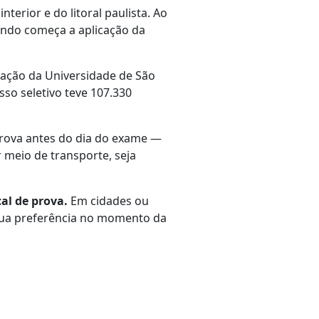
terior e do litoral paulista. Ao
ando começa a aplicação da
uação da Universidade de São
so seletivo teve 107.330
a prova antes do dia do exame —
 meio de transporte, seja
cal de prova.
Em cidades ou
 sua preferência no momento da