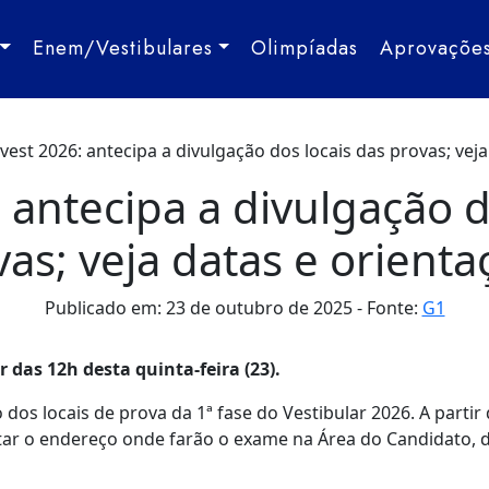
Enem/Vestibulares
Olimpíadas
Aprovaçõe
vest 2026: antecipa a divulgação dos locais das provas; vej
 antecipa a divulgação d
vas; veja datas e orienta
Publicado em: 23 de outubro de 2025
Fonte:
G1
r das 12h desta quinta-feira (23).
dos locais de prova da 1ª fase do Vestibular 2026. A partir 
tar o endereço onde farão o exame na Área do Candidato, 