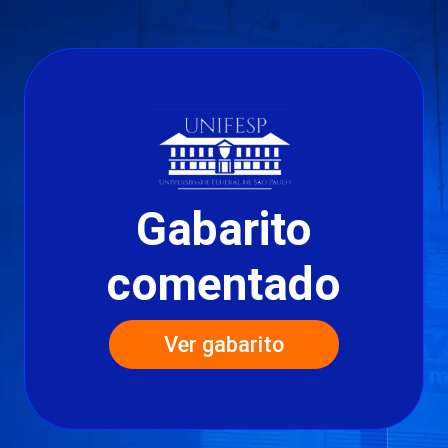
Gabarito
comentado
Ver gabarito