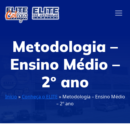
Metodologia –
Ensino Médio –
2º ano
Início
»
Conheça o ELITE
»
Metodologia – Ensino Médio
– 2º ano